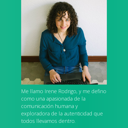
Me llamo Irene Rodrigo, y me defino
como una apasionada de la
comunicación humana y
exploradora de la autenticidad que
todos llevamos dentro.