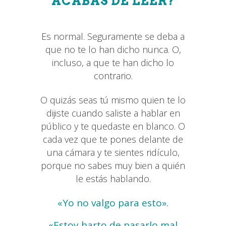
ACABAS DE LEER?
Es normal. Seguramente se deba a
que no te lo han dicho nunca. O,
incluso, a que te han dicho lo
contrario.
O quizás seas tú mismo quien te lo
dijiste cuando saliste a hablar en
público y te quedaste en blanco. O
cada vez que te pones delante de
una cámara y te sientes ridículo,
porque no sabes muy bien a quién
le estás hablando.
«Yo no valgo para esto».
«Estoy harto de pasarlo mal