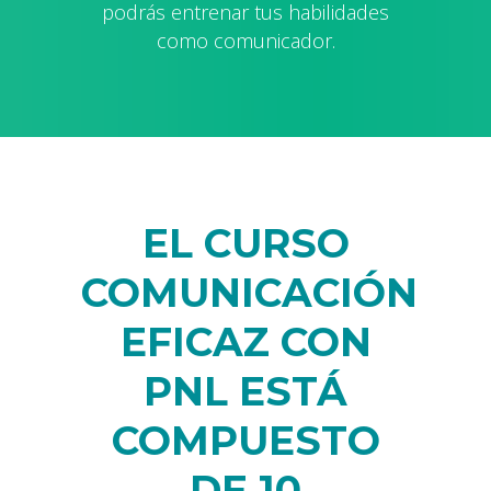
podrás entrenar tus habilidades
como comunicador.
EL CURSO
COMUNICACIÓN
EFICAZ CON
PNL ESTÁ
COMPUESTO
DE 10